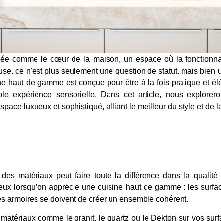
rée comme le cœur de la maison, un espace où la fonctionnali
use, ce n'est plus seulement une question de statut, mais bien u
sine haut de gamme est conçue pour être à la fois pratique et é
ble expérience sensorielle. Dans cet article, nous explorer
space luxueux et sophistiqué, alliant le meilleur du style et de 
 des matériaux peut faire toute la différence dans la qualité
eux lorsqu’on apprécie une cuisine haut de gamme : les surfac
des armoires se doivent de créer un ensemble cohérent.
matériaux comme le granit, le quartz ou le Dekton sur vos sur