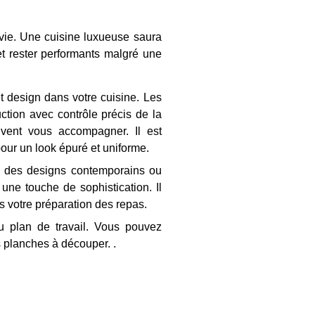
 vie. Une cuisine luxueuse saura
et rester performants malgré une
 design dans votre cuisine. Les
ction avec contrôle précis de la
vent vous accompagner. Il est
pour un look épuré et uniforme.
ec des designs contemporains ou
 une touche de sophistication. Il
s votre préparation des repas.
du plan de travail. Vous pouvez
s planches à découper. .