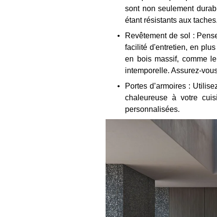
sont non seulement durable
étant résistants aux tache
Revêtement de sol : Pensez
facilité d'entretien, en p
en bois massif, comme le 
intemporelle. Assurez-vous 
Portes d’armoires : Utilis
chaleureuse à votre cuis
personnalisées.