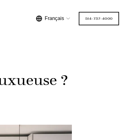
Français
514-737-4000
uxueuse ?