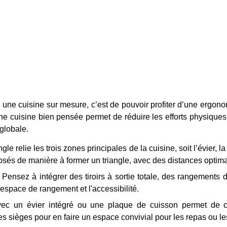
ir une cuisine sur mesure, c’est de pouvoir profiter d’une ergo
e cuisine bien pensée permet de réduire les efforts physique
té globale.
ngle relie les trois zones principales de la cuisine, soit l’évier, la
osés de manière à former un triangle, avec des distances opti
: Pensez à intégrer des tiroirs à sortie totale, des rangements 
'espace de rangement et l'accessibilité.
t avec un évier intégré ou une plaque de cuisson permet de 
des sièges pour en faire un espace convivial pour les repas ou 