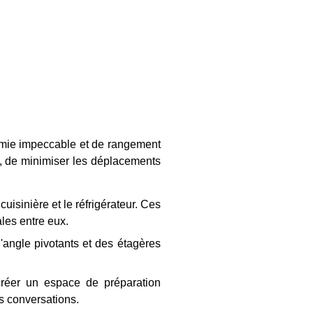
nomie impeccable et de rangement
s, de minimiser les déplacements
 cuisinière et le réfrigérateur. Ces
males entre eux.
d'angle pivotants et des étagères
créer un espace de préparation
les conversations.