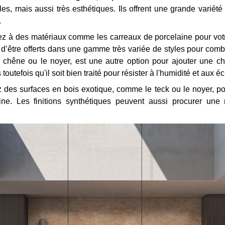
s, mais aussi très esthétiques. Ils offrent une grande variété
s.
 à des matériaux comme les carreaux de porcelaine pour votre c
lus d’être offerts dans une gamme très variée de styles pour com
chêne ou le noyer, est une autre option pour ajouter une ch
toutefois qu'il soit bien traité pour résister à l'humidité et aux
ez des surfaces en bois exotique, comme le teck ou le noyer, pou
ine. Les finitions synthétiques peuvent aussi procurer une