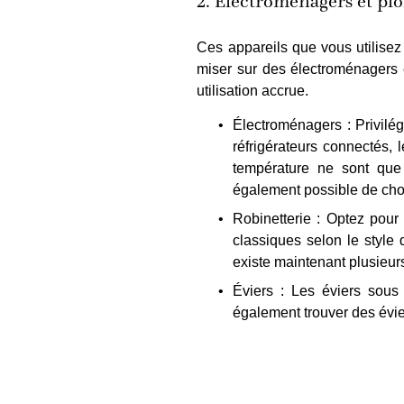
2. Électroménagers et 
Ces appareils que vous utilisez
miser sur des électroménagers e
utilisation accrue.
Électroménagers : Privilé
réfrigérateurs connectés,
température ne sont que
également possible de cho
Robinetterie : Optez pour
classiques selon le style 
existe maintenant plusieu
Éviers : Les éviers sous 
également trouver des évie