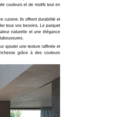
 de couleurs et de motifs tout en
uisine. Ils offrent durabilité et
bler tous vos besoins. Le parquet
aleur naturelle et une élégance
 éclaboussures.
r ajouter une texture raffinée et
 richesse grâce à des couleurs