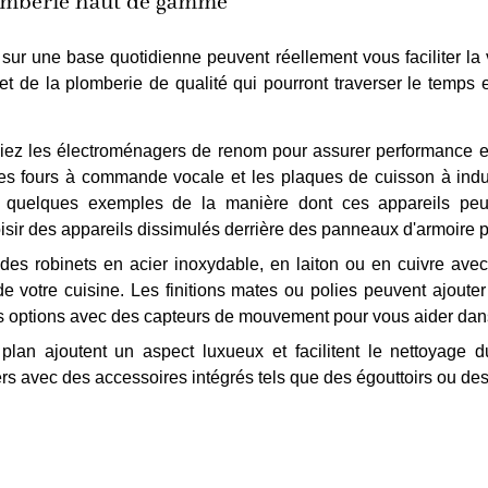
plomberie haut de gamme
 sur une base quotidienne peuvent réellement vous faciliter la
t de la plomberie de qualité qui pourront traverser le temps 
giez les électroménagers de renom pour assurer performance et
 les fours à commande vocale et les plaques de cuisson à indu
 quelques exemples de la manière dont ces appareils peu
isir des appareils dissimulés derrière des panneaux d'armoire 
 des robinets en acier inoxydable, en laiton ou en cuivre av
de votre cuisine. Les finitions mates ou polies peuvent ajouter
rs options avec des capteurs de mouvement pour vous aider dan
plan ajoutent un aspect luxueux et facilitent le nettoyage 
rs avec des accessoires intégrés tels que des égouttoirs ou de