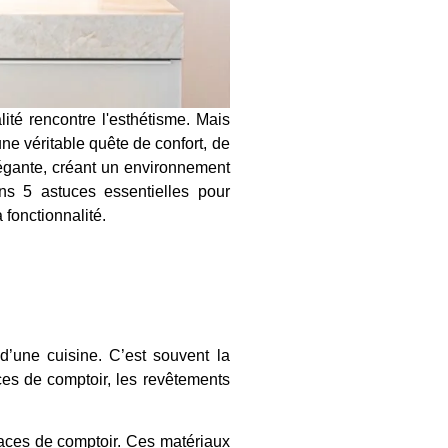
té rencontre l'esthétisme. Mais
ne véritable quête de confort, de
légante, créant un environnement
ons 5 astuces essentielles pour
la fonctionnalité.
 d’une cuisine. C’est souvent la
es de comptoir, les revêtements
faces de comptoir. Ces matériaux