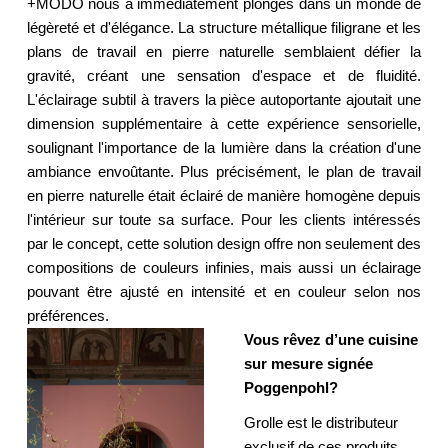
+MODO nous a immédiatement plongés dans un monde de
légèreté et d'élégance. La structure métallique filigrane et les
plans de travail en pierre naturelle semblaient défier la
gravité, créant une sensation d'espace et de fluidité.
L'éclairage subtil à travers la pièce autoportante ajoutait une
dimension supplémentaire à cette expérience sensorielle,
soulignant l'importance de la lumière dans la création d'une
ambiance envoûtante. Plus précisément, le plan de travail
en pierre naturelle était éclairé de manière homogène depuis
l'intérieur sur toute sa surface. Pour les clients intéressés
par le concept, cette solution design offre non seulement des
compositions de couleurs infinies, mais aussi un éclairage
pouvant être ajusté en intensité et en couleur selon nos
préférences.
Vous rêvez d’une cuisine 
sur mesure signée 
Poggenpohl?
Grolle est le distributeur 
exclusif de ces produits 