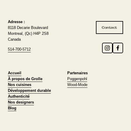
Adresse :
8118 Decarie Boulevard
Contact
Montreal, (Qc) H4P 2S8
Canada
514-700-5712
Accueil
Partenaires
À propos de Grolle
Poggenpohl
Nos cuisines
Wood-Mode
Développement durable
Authenticité
Nos designers
Blog