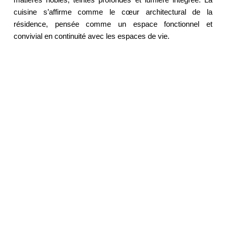
matières nobles, teintes profondes et lumière intégrée. La 
cuisine s’affirme comme le cœur architectural de la 
résidence, pensée comme un espace fonctionnel et 
convivial en continuité avec les espaces de vie. 